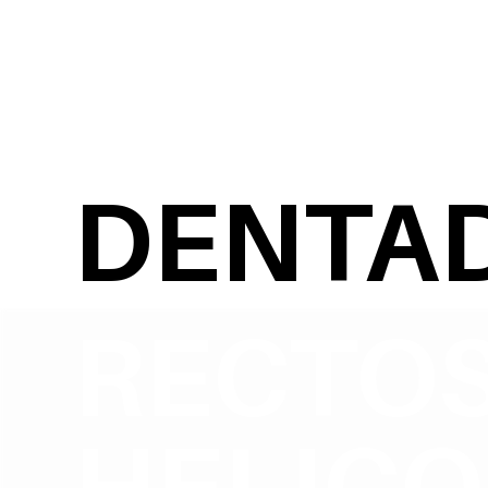
DENTAD
RECTOS
HELICO