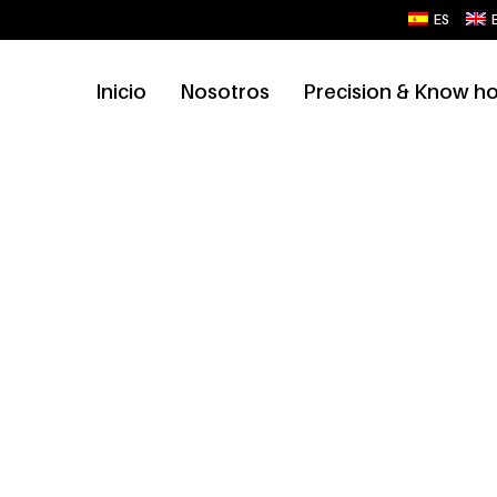
ES
Inicio
Nosotros
Precision & Know h