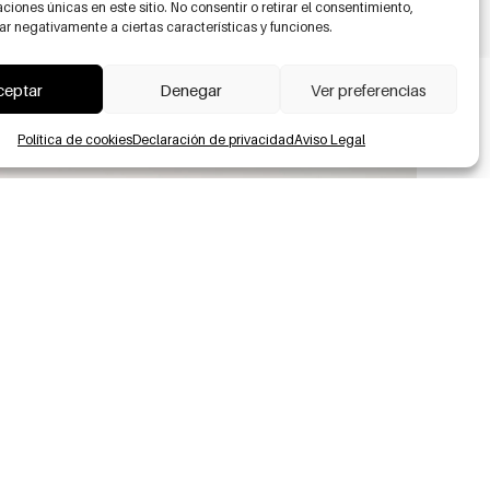
caciones únicas en este sitio. No consentir o retirar el consentimiento,
r negativamente a ciertas características y funciones.
ceptar
Denegar
Ver preferencias
Política de cookies
Declaración de privacidad
Aviso Legal