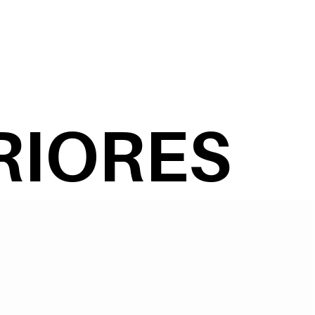
RIORES