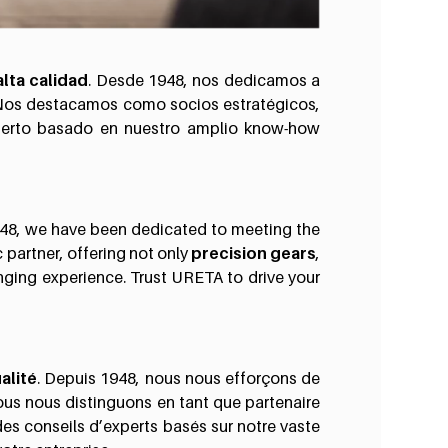
lta calidad
. Desde 1948, nos dedicamos a
. Nos destacamos como socios estratégicos,
xperto basado en nuestro amplio know-how
948, we have been dedicated to meeting the
 partner, offering not only
precision gears
,
ging experience. Trust URETA to drive your
alité
. Depuis 1948, nous nous efforçons de
ous nous distinguons en tant que partenaire
des conseils d’experts basés sur notre vaste