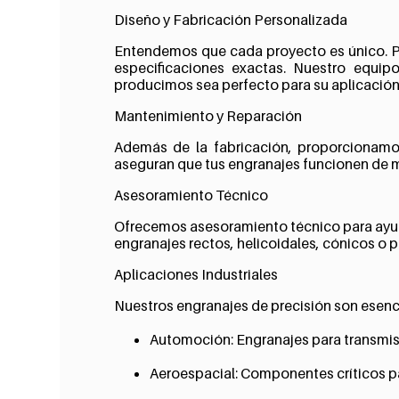
Diseño y Fabricación Personalizada
Entendemos que cada proyecto es único. Po
especificaciones exactas. Nuestro equip
producimos sea perfecto para su aplicación
Mantenimiento y Reparación
Además de la fabricación, proporcionamos
aseguran que tus engranajes funcionen de ma
Asesoramiento Técnico
Ofrecemos asesoramiento técnico para ayuda
engranajes rectos, helicoidales, cónicos o p
Aplicaciones Industriales
Nuestros engranajes de precisión son esenci
Automoción: Engranajes para transmisi
Aeroespacial: Componentes críticos pa