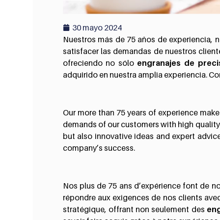
30 mayo 2024
Nuestros más de 75 años de experiencia, n
satisfacer las demandas de nuestros clien
ofreciendo no sólo
engranajes de preci
adquirido en nuestra amplia experiencia. Co
Our more than 75 years of experience make
demands of our customers with high quality 
but also innovative ideas and expert advi
company’s success.
Nos plus de 75 ans d’expérience font de no
répondre aux exigences de nos clients avec
stratégique, offrant non seulement des
eng