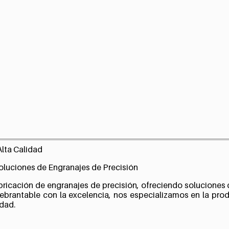
Alta Calidad
Soluciones de Engranajes de Precisión
bricación de engranajes de precisión, ofreciendo soluciones d
ebrantable con la excelencia, nos especializamos en la pro
idad.