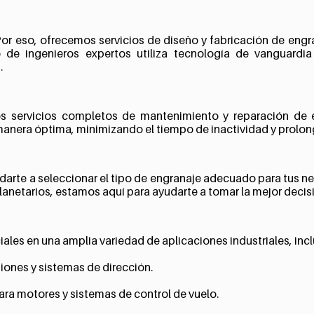
r eso, ofrecemos servicios de diseño y fabricación de engr
o de ingenieros expertos utiliza tecnología de vanguardi
.
 servicios completos de mantenimiento y reparación de e
nera óptima, minimizando el tiempo de inactividad y prolonga
rte a seleccionar el tipo de engranaje adecuado para tus ne
lanetarios, estamos aquí para ayudarte a tomar la mejor decis
ales en una amplia variedad de aplicaciones industriales, inc
ones y sistemas de dirección.
ra motores y sistemas de control de vuelo.