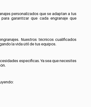
anajes personalizados que se adaptan a tus
a para garantizar que cada engranaje que
ngranajes. Nuestros técnicos cualificados
ndo la vida útil de tus equipos.
cesidades específicas. Ya sea que necesites
ión.
luyendo: