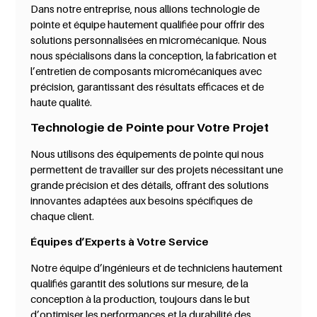
Dans notre entreprise, nous allions technologie de
pointe et équipe hautement qualifiée pour offrir des
solutions personnalisées en micromécanique. Nous
nous spécialisons dans la conception, la fabrication et
l’entretien de composants micromécaniques avec
précision, garantissant des résultats efficaces et de
haute qualité.
Technologie de Pointe pour Votre Projet
Nous utilisons des équipements de pointe qui nous
permettent de travailler sur des projets nécessitant une
grande précision et des détails, offrant des solutions
innovantes adaptées aux besoins spécifiques de
chaque client.
Équipes d’Experts à Votre Service
Notre équipe d’ingénieurs et de techniciens hautement
qualifiés garantit des solutions sur mesure, de la
conception à la production, toujours dans le but
d’optimiser les performances et la durabilité des