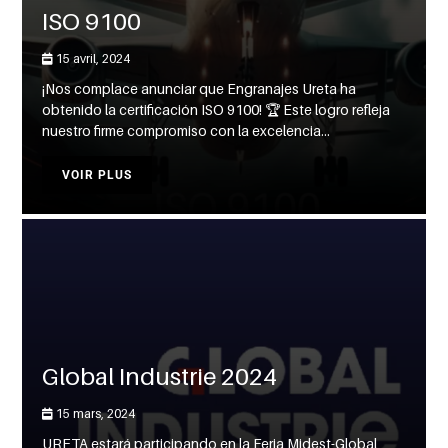
ISO 9100
15 avril, 2024
¡Nos complace anunciar que Engranajes Ureta ha
obtenido la certificación ISO 9100! 🏆 Este logro refleja
nuestro firme compromiso con la excelencia...
VOIR PLUS
Global Industrie 2024
15 mars, 2024
URETA estará participando en la Feria Midest-Global