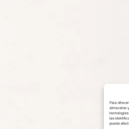
Para ofrecer
almacenar y/
tecnologías
las identifi
puede afecta