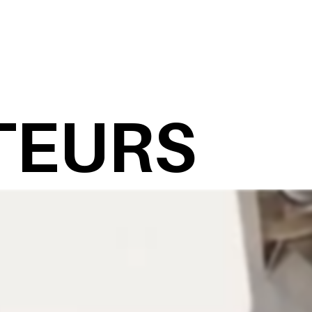
TEURS