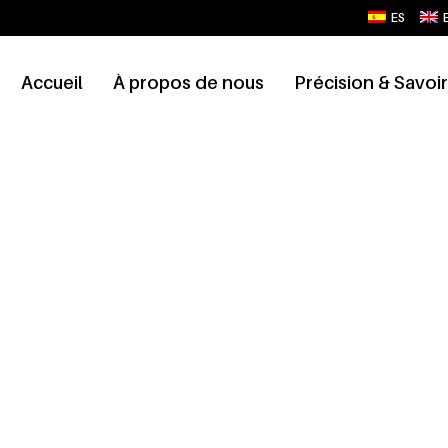
ES
Accueil
À propos de nous
Précision & Savoir