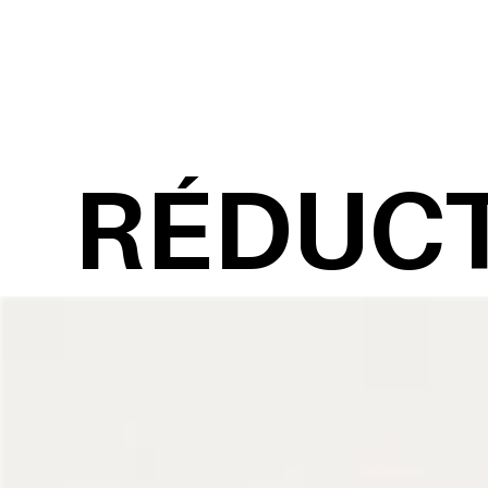
RÉDUC